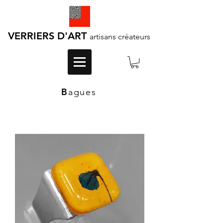
VERRIERS D'ART
artisans créateurs
B
agues