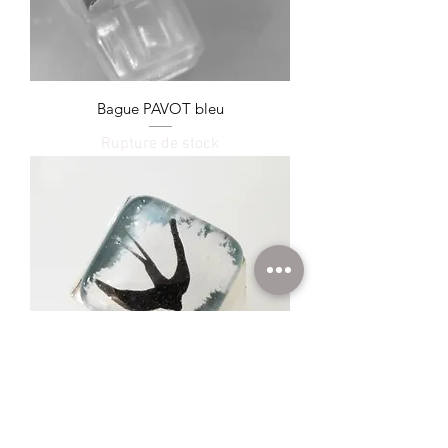
Bague PAVOT bleu
Rupture de stock
Bague HIRONDELLES