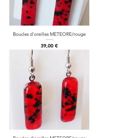
Boucles d'oreilles METEORE/rouge
Prix
39,00 €