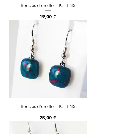
Boucles d'oreilles LICHENS
Prix
19,00 €
Boucles d'oreilles LICHENS
Prix
25,00 €