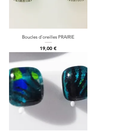
Boucles d'oreilles PRAIRIE
Prix
19,00 €