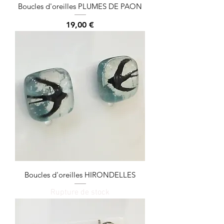
Boucles d'oreilles PLUMES DE PAON
Prix
19,00 €
Boucles d'oreilles HIRONDELLES
Rupture de stock