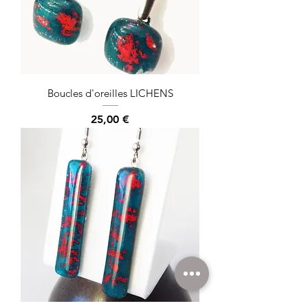
Boucles d'oreilles LICHENS
Prix
25,00 €