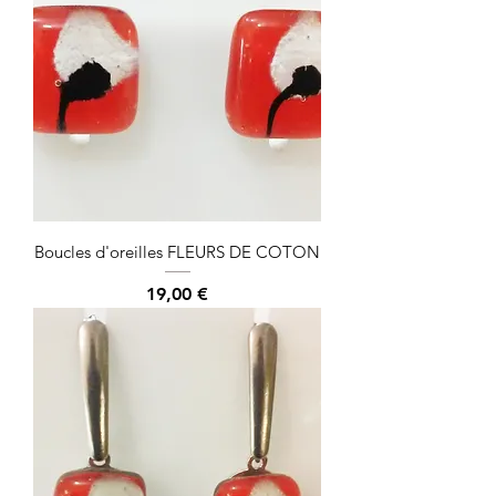
Boucles d'oreilles FLEURS DE COTON
Prix
19,00 €