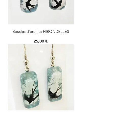
Boucles d'oreilles HIRONDELLES
Prix
25,00 €