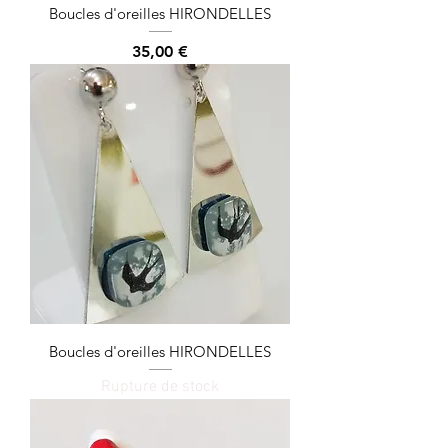
Boucles d'oreilles HIRONDELLES
Prix
35,00 €
Boucles d'oreilles HIRONDELLES
Rupture de stock