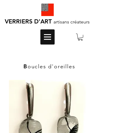
VERRIERS D'ART
artisans créateurs
B
oucles d'oreilles