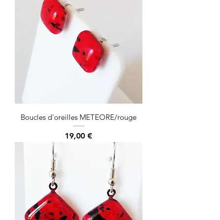
Boucles d'oreilles METEORE/rouge
Prix
19,00 €