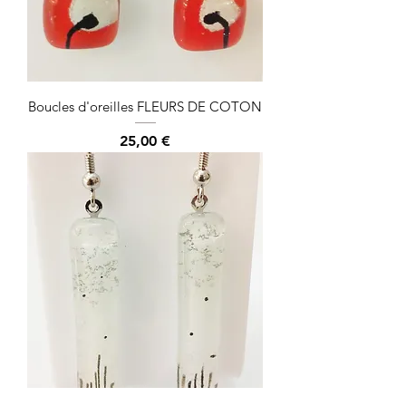
Boucles d'oreilles FLEURS DE COTON
Prix
25,00 €