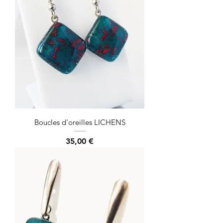
Boucles d'oreilles LICHENS
Prix
35,00 €