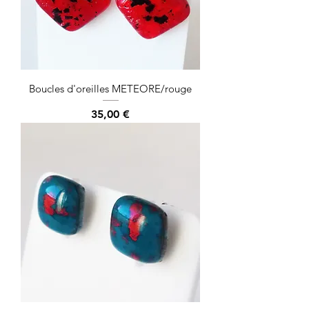
Boucles d'oreilles METEORE/rouge
Prix
35,00 €