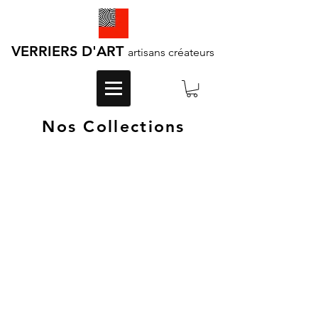
VERRIERS D'ART
artisans créateurs
Nos Collections
Collection HIRONDELLES
Collection PLUMES DE PAON