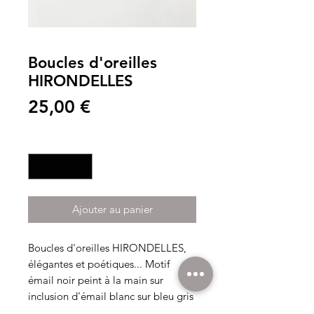
Boucles d'oreilles
HIRONDELLES
Prix
25,00 €
Quantité
*
Ajouter au panier
Boucles d'oreilles HIRONDELLES,
élégantes et poétiques... Motif
émail noir peint à la main sur
inclusion d'émail blanc sur bleu gris
clair. Monture tige en acier inox