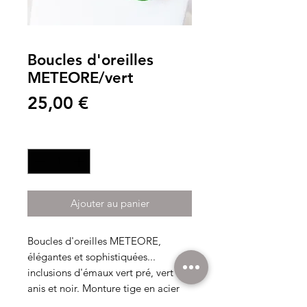
Boucles d'oreilles
METEORE/vert
Prix
25,00 €
Quantité
*
Ajouter au panier
Boucles d'oreilles METEORE,
élégantes et sophistiquées...
inclusions d'émaux vert pré, vert
anis et noir. Monture tige en acier
inox avec poussoir, longueur totale